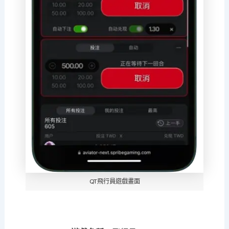
QT飛行員遊戲畫面