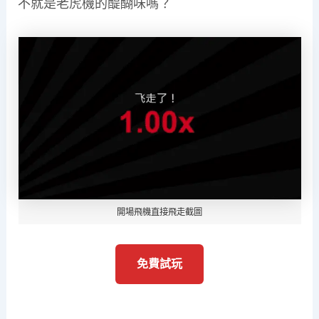
不就是老虎機的醍醐味嗎？
開場飛機直接飛走截圖
免費試玩