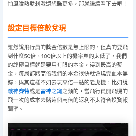
怕風險熱愛刺激還想賺更多，那就繼續看下去吧！
設定目標倍數兌現
雖然說飛行員的獎金倍數是無上限的，但真的要飛
到什麼50倍、100倍以上的機率真的太低了，我們
的終極目標就是要用有限的本金，得到最高的獎
金，每局都賭高倍我們的本金很快就會燒完血本無
歸，與其這樣不如去玩高倍一點的老虎機，比如說
戰神賽特
或是
雷神之鎚
之類的，當飛行員開飛機的
飛一次的成本去賭這個高倍的返利不太符合投資報
酬率。