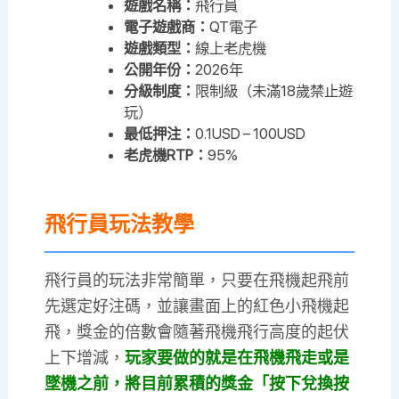
遊戲名稱：
飛行員
電子遊戲商：
QT電子
遊戲類型：
線上老虎機
公開年份：
2026年
分級制度：
限制級（未滿18歲禁止遊
玩）
最低押注：
0.1USD – 100USD
老虎機RTP：
95%
飛行員玩法教學
飛行員的玩法非常簡單，只要在飛機起飛前
先選定好注碼，並讓畫面上的紅色小飛機起
飛，獎金的倍數會隨著飛機飛行高度的起伏
上下增減，
玩家要做的就是在飛機飛走或是
墜機之前，將目前累積的獎金「按下兌換按