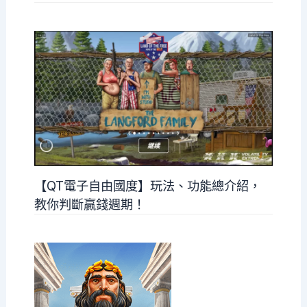
【QT電子自由國度】玩法、功能總介紹，
教你判斷贏錢週期！