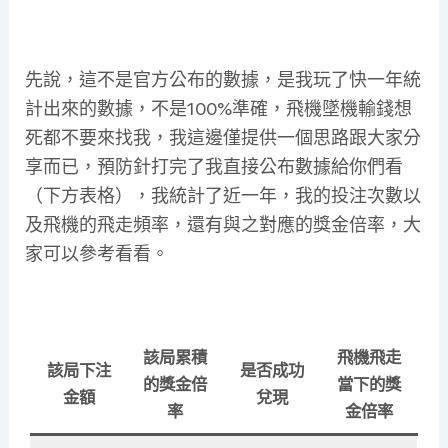
先說，這不是官方公布的數據，是我玩了快一年統
計出來的數據，不是100%準確，飛機墜機輸錢想
死都不要來找我，我這邊僅提供一個思路跟大家分
享而已，預防針打完了我直接公布數據給你們看
（下方表格），我統計了近一年，我的投注次數以
及飛機的飛走頻率，還有與之對應的獎金倍率，大
家可以參考看看。
該局累積
飛機飛走
該局下注
是否成功
的獎金倍
當下的獎
金額
兌現
率
金倍率